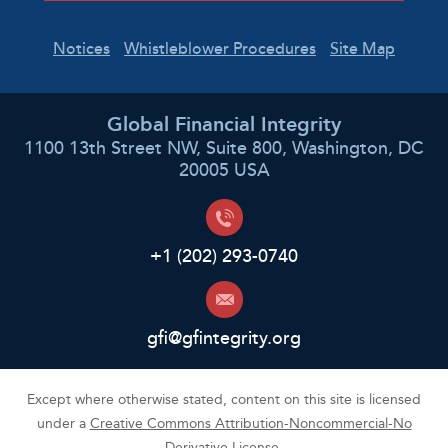
Notices
Whistleblower Procedures
Site Map
Global Financial Integrity
1100 13th Street NW, Suite 800, Washington, DC
20005 USA
+1 (202) 293-0740
gfi@gfintegrity.org
Except where otherwise stated, content on this site is licensed
under a
Creative Commons Attribution-Noncommercial-No