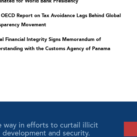
nated for World Bank Presidency
OECD Report on Tax Avoidance Lags Behind Global
sparency Movement
al Financial Integrity Signs Memorandum of
rstanding with the Customs Agency of Panama
y in efforts to curtail illicit
l development and security.