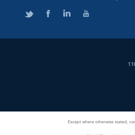
11
Except where otherwise stated, cont