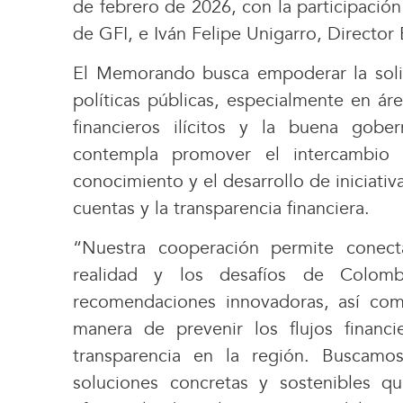
de febrero de 2026, con la participación
de GFI, e Iván Felipe Unigarro, Director 
El Memorando busca empoderar la solid
políticas públicas, especialmente en áre
financieros ilícitos y la buena gobe
contempla promover el intercambio d
conocimiento y el desarrollo de iniciativ
cuentas y la transparencia financiera.
“Nuestra cooperación permite conect
realidad y los desafíos de Colom
recomendaciones innovadoras, así com
manera de prevenir los flujos financie
transparencia en la región. Buscamo
soluciones concretas y sostenibles qu