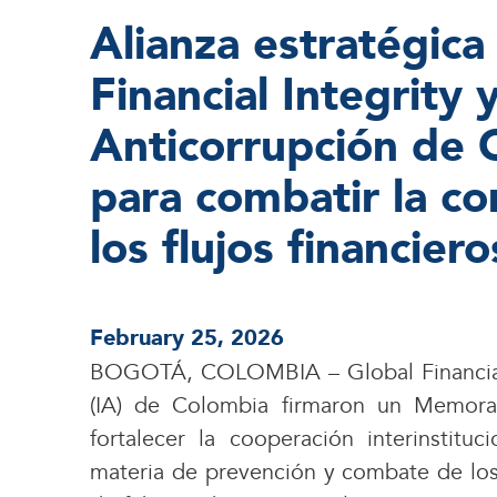
Alianza estratégica
Financial Integrity y
Anticorrupción de 
para combatir la co
los flujos financieros
February 25, 2026
BOGOTÁ, COLOMBIA – Global Financial In
(IA) de Colombia firmaron un Memora
fortalecer la cooperación interinstituc
materia de prevención y combate de los d