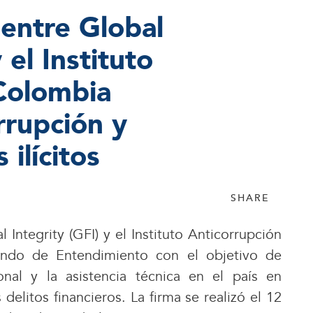
 entre Global
 el Instituto
Colombia
rrupción y
 ilícitos
SHARE
tegrity (GFI) y el Instituto Anticorrupción
ndo de Entendimiento con el objetivo de
ional y la asistencia técnica en el país en
elitos financieros. La firma se realizó el 12