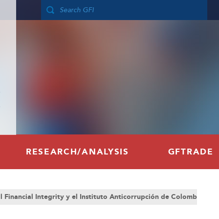
RESEARCH/ANALYSIS
GFTRADE
ial Integrity y el Instituto Anticorrupción de Colombia para combatir la corrupció