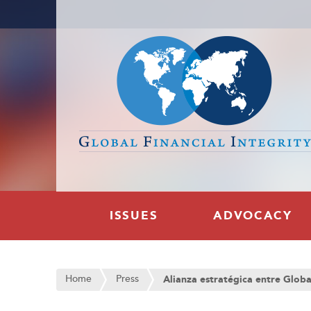
ISSUES
ADVOCACY
Home
Press
Alianza estratégica entre Global Financ