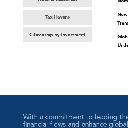
Nomi
New 
Tax Havens
Tran
Citizenship by Investment
Glob
Unde
With a commitment to leading the wa
financial flows and enhance globa