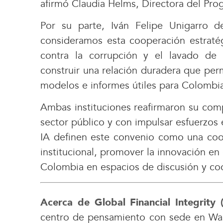
afirmó Claudia Helms, Directora del Pro
Por su parte, Iván Felipe Unigarro de
consideramos esta cooperación estraté
contra la corrupción y el lavado de
construir una relación duradera que per
modelos e informes útiles para Colombi
Ambas instituciones reafirmaron su comp
sector público y con impulsar esfuerzos e
IA definen este convenio como una coope
institucional, promover la innovación en 
Colombia en espacios de discusión y coo
Acerca de Global Financial Integrity 
centro de pensamiento con sede en Wash