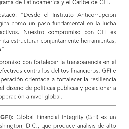
grama de Latinoamérica y el Caribe de GFI.
stacó: “Desde el Instituto Anticorrupción
gica como un paso fundamental en la lucha
 activos. Nuestro compromiso con GFI es
mita estructurar conjuntamente herramientas,
a”.
romiso con fortalecer la transparencia en el
fectivos contra los delitos financieros. GFI e
ración orientada a fortalecer la resiliencia
el diseño de políticas públicas y posicionar a
peración a nivel global.
Global Financial Integrity (GFI) es un
(GFI):
ington, D.C., que produce análisis de alto