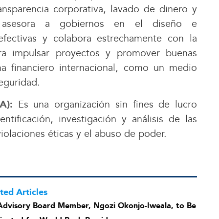
 transparencia corporativa, lavado de dinero y
s, asesora a gobiernos en el diseño e
efectivas y colabora estrechamente con la
ara impulsar proyectos y promover buenas
ma financiero internacional, como un medio
seguridad.
Es una organización sin fines de lucro
IA):
tificación, investigación y análisis de las
violaciones éticas y el abuso de poder.
ted Articles
Advisory Board Member, Ngozi Okonjo-Iweala, to Be