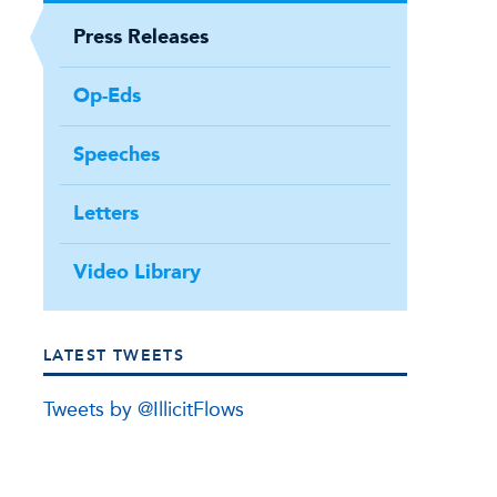
Press Releases
Op-Eds
Speeches
Letters
Video Library
LATEST TWEETS
Tweets by @IllicitFlows